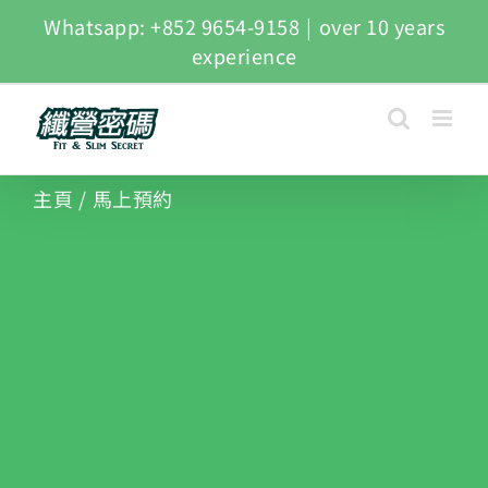
Whatsapp: +852 9654-9158
|
over 10 years
experience
主頁
/
馬上預約